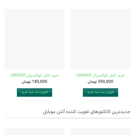
خرید کابل کواکسیال LMR400
خرید کابل کواکسیال LMR300
390,000
تومان
180,000
تومان
افزودن به سبد خرید
افزودن به سبد خرید
جدیدترین کانکتورهای تقویت کننده آنتن موبایل