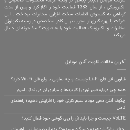
شرکت موبایل ریپیتر پیشرو در زمینه عرضه محصولات مخابراتی و
الکترونیکی ، از سال 1383 فعالیت خود را آغاز کرد و پس از مدت
کوتاهی به گسترش قطعات سخت افزاری مخابرات پرداخت . این
شرکت با بهره گیری از مجرب ترین کادر متخصص در زمینه تکنولوژی
مخابرات و الکترونیک فعالیت خود را به صورت کاملا حرفه ای دنبال
می کند.
آخرین مقالات تقویت آنتن موبایل
فناوری لای فای Li-Fi چیست و چه تفاوتی با وای فای Wi-Fi دارد؟
همه چیز درباره فیبر نوری | کاربردها و مزایای آن در زندگی امروز
چگونه آنتن دهی مودم سیم کارتی خود را افزایش دهیم؟ راهنمای
کامل
VoLTE چیست و چرا باید آن را روی گوشی خود فعال کنید؟
اجزای تشکیل‌دهنده دستگاه مسدودکننده آنتن موبایل | راهنمای