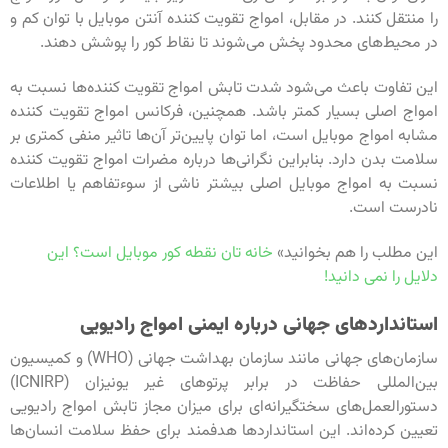
را منتقل کنند. در مقابل، امواج تقویت کننده آنتن موبایل با توان کم و
در محیط‌های محدود پخش می‌شوند تا نقاط کور را پوشش دهند.
این تفاوت باعث می‌شود شدت تابش امواج تقویت کننده‌ها نسبت به
امواج اصلی بسیار کمتر باشد. همچنین، فرکانس امواج تقویت کننده
مشابه امواج موبایل است، اما توان پایین‌تر آن‌ها تاثیر منفی کمتری بر
سلامت بدن دارد. بنابراین نگرانی‌ها درباره مضرات امواج تقویت کننده
نسبت به امواج موبایل اصلی بیشتر ناشی از سوءتفاهم یا اطلاعات
نادرست است.
این مطلب را هم بخوانید»
خانه تان نقطه کور موبایل است؟ این
دلایل را نمی دانید!
استانداردهای جهانی درباره ایمنی امواج رادیویی
سازمان‌های جهانی مانند سازمان بهداشت جهانی (WHO) و کمیسیون
بین‌المللی حفاظت در برابر پرتوهای غیر یونیزان (ICNIRP)
دستورالعمل‌های سختگیرانه‌ای برای میزان مجاز تابش امواج رادیویی
تعیین کرده‌اند. این استانداردها هدفمند برای حفظ سلامت انسان‌ها