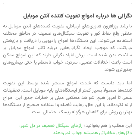
نگرانی ها درباره امواج تقویت کننده آنتن موبایل
با رشد روزافزون فناوری‌های ارتباطی، تقویت کننده‌های آنتن موبایل به
منظور رفع نقاط کور و تقویت سیگنال‌های ضعیف در مناطق مختلف
استفاده می‌شوند. این دستگاه‌ها امواج رادیویی را دریافت و بازپخش
می‌کنند، که موجب ایجاد نگرانی‌هایی درباره تاثیر امواج موبایل بر
سلامت بدن شده است. برخی افراد نگرانی دارند که این امواج ممکن
است باعث اختلالات عصبی، سردرد، خواب نامنظم یا حتی بیماری‌های
جدی‌تری شوند.
اما باید دانست که شدت امواج منتشر شده توسط این تقویت
کننده‌ها معمولاً بسیار کمتر از ایستگاه‌های پایه موبایل است. تحقیقات
علمی تا امروز هیچ شواهد محکمی مبنی بر خطرات جدی این امواج
ارائه نکرده‌اند. با این حال، رعایت فاصله و استفاده صحیح از دستگاه‌ها
بهترین روش برای کاهش هرگونه ریسک احتمالی است.
این مطلب را هم بخوانید»
رازهای سیگنال ضعیف در دل شهر:
دکل‌های مخابراتی همیشه جواب نمی‌دهند