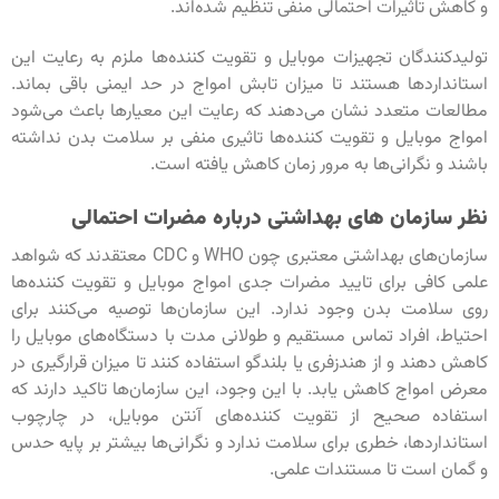
و کاهش تاثیرات احتمالی منفی تنظیم شده‌اند.
تولیدکنندگان تجهیزات موبایل و تقویت کننده‌ها ملزم به رعایت این
استانداردها هستند تا میزان تابش امواج در حد ایمنی باقی بماند.
مطالعات متعدد نشان می‌دهند که رعایت این معیارها باعث می‌شود
امواج موبایل و تقویت کننده‌ها تاثیری منفی بر سلامت بدن نداشته
باشند و نگرانی‌ها به مرور زمان کاهش یافته است.
نظر سازمان های بهداشتی درباره مضرات احتمالی
سازمان‌های بهداشتی معتبری چون WHO و CDC معتقدند که شواهد
علمی کافی برای تایید مضرات جدی امواج موبایل و تقویت کننده‌ها
روی سلامت بدن وجود ندارد. این سازمان‌ها توصیه می‌کنند برای
احتیاط، افراد تماس مستقیم و طولانی مدت با دستگاه‌های موبایل را
کاهش دهند و از هندزفری یا بلندگو استفاده کنند تا میزان قرارگیری در
معرض امواج کاهش یابد. با این وجود، این سازمان‌ها تاکید دارند که
استفاده صحیح از تقویت کننده‌های آنتن موبایل، در چارچوب
استانداردها، خطری برای سلامت ندارد و نگرانی‌ها بیشتر بر پایه حدس
و گمان است تا مستندات علمی.