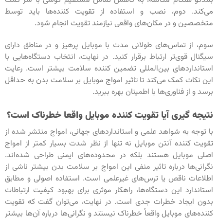
بلندگو هنگام مکالمه، به کاهش تماس مستقیم گوشی با سر کمک
می‌کند. دوم، نصب و استفاده از تقویت کننده‌ها باید توسط
متخصصین و در مکان‌های واقعی نیازمند تقویت انجام شود.
سوم، از تماس‌های طولانی مدت با موبایل پرهیز و در مناطق دارای
سیگنال قوی‌تر ارتباط برقرار کنید. در نهایت، انتخاب دستگاه‌هایی با
استانداردهای بین‌المللی تضمین کننده سلامت بیشتر است. رعایت
این نکات کمک می‌کند تا تاثیر امواج موبایل بر سلامت بدن به حداقل
برسد و از فناوری‌ها با اطمینان بهره ببرید.
نتیجه گیری آیا تقویت کننده موبایل واقعا خطرناک است؟
با توجه به شواهد علمی و استانداردهای جهانی، امواج منتشر شده از
تقویت کننده آنتن موبایل نه تنها از نظر شدت بسیار کمتر از امواج
اصلی موبایل هستند بلکه در محدوده‌های ایمنی طراحی شده‌اند.
نگرانی‌ها درباره تاثیر منفی این امواج بر سلامت بدن بیشتر ناشی از
اطلاعات ناقص یا ترس‌های غیرعلمی است. استفاده اصولی و مطابق
استاندارد این دستگاه‌ها، راهکار موثری برای بهبود کیفیت ارتباطات
بدون ایجاد خطرات جدی است. در نهایت، می‌توان گفت که تقویت
کننده‌های موبایل واقعاً خطرناک نیستند و نگرانی‌ها درباره آن‌ها بیشتر