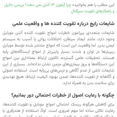
این مطلب را هم بخوانید»
چرا آیفون ۱۳ آنتن نمی دهد؟ بررسی دلایل
و راهکارهای تقویت سیگنال
شایعات رایج درباره تقویت کننده ها و واقعیت علمی
شایعات متعددی پیرامون خطرات امواج تقویت کننده آنتن موبایل
وجود دارد، مانند ایجاد سرطان، اختلالات روانی یا آسیب به سیستم
ایمنی بدن. اما واقعیت این است که امواج منتشر شده توسط موبایل
ریپیترها در توان و شدت بسیار پایین‌تر از امواج ایستگاه‌های پایه
هستند. تحقیقات علمی گسترده، تاکنون ارتباط معناداری بین امواج
این دستگاه‌ها و بروز بیماری‌های مزمن نشان نداده‌اند. بسیاری از این
شایعات ناشی از عدم آگاهی و ترس‌های بی‌پایه است. استفاده اصولی
و آگاهانه از تقویت کننده‌ها، ضمن بهبود کیفیت ارتباط، هیچ تهدیدی
برای سلامت بدن به همراه ندارد.
چگونه با رعایت اصول از خطرات احتمالی دور بمانیم؟
برای کاهش هرگونه ریسک احتمالی امواج موبایل و تقویت کننده‌ها،
رعایت نکاتی ساده اما مهم ضروری است. اولاً، استفاده از هندزفری یا