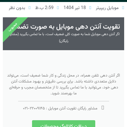
موبایل ریپیتر
18 تیر 1404
2:59 ب.ظ
بدون نظر
محبوب
تقویت آنتن دهی موبایل به صورت تضمینی
اگر آنتن دهی موبایل شما به صورت کلی ضعیف است، با ما تماس بگیرید (مشاوره
رایگان)
اگر آنتن دهی تلفن همراه، در محل زندگی و کار شما ضعیف است، می‌تواند
دلایل متعددی داشته باشد. برای بررسی دقیق‌تر و بهبود مشکلات آنتن
دهی خود، می‌توانید با ما تماس بگیرید تا از متخصصان مجرب و حرفه‌ای
ما بهره‌مند شوید.
مشاور رایگان تقویت آنتن موبایل :
۲۲۰۰۹۱۴۵
-
۰۲۱
دریافت کاتالوگ محصولات