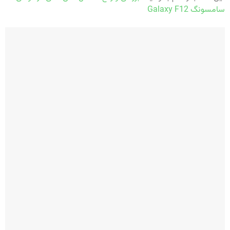
سامسونگ Galaxy F12