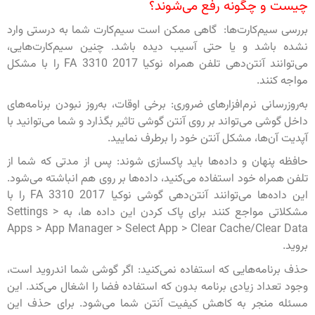
چیست و چگونه رفع می‌شوند؟
بررسی سیم‌کارت‌ها: گاهی ممکن است سیم‌کارت شما به درستی وارد
نشده باشد و یا حتی آسیب دیده باشد. چنین سیم‌کارت‌هایی،
می‌توانند آنتن‌دهی تلفن همراه نوکیا FA 3310 2017 را با مشکل
مواجه کنند.
به‌روزرسانی نرم‌افزار‌های ضروری: برخی اوقات، به‌روز نبودن برنامه‌های
داخل گوشی می‌تواند بر روی آنتن گوشی تاثیر بگذارد و شما می‌توانید با
آپدیت آن‌ها، مشکل آنتن خود را برطرف نمایید.
حافظه پنهان و داده‌ها باید پاکسازی شوند: پس از مدتی که شما از
تلفن همراه‌ خود استفاده می‌کنید، داده‌ها بر روی هم انباشته می‌شود.
این داده‌ها می‌توانند آنتن‌دهی گوشی نوکیا FA 3310 2017 را با
مشکلاتی مواجع کنند برای پاک کردن این داده ها، به Settings >
Apps > App Manager > Select App > Clear Cache/Clear Data
بروید.
حذف برنامه‌هایی که استفاده نمی‌کنید: اگر گوشی شما اندروید است،
وجود تعداد زیادی برنامه بدون که استفاده فضا را اشغال می‌کند. این
مسئله منجر به کاهش کیفیت آنتن شما می‌شود. برای حذف این