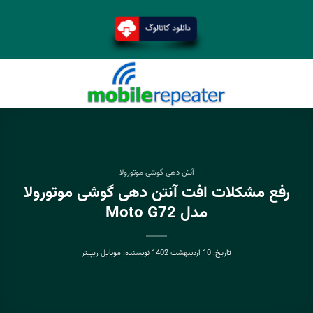
آنتن دهی گوشی موتورولا
رفع مشکلات افت آنتن دهی گوشی موتورولا
مدل Moto G72
تاریخ:
10 اردیبهشت 1402
نویسنده:
موبایل ریپیتر