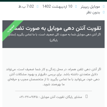
موبایل ریپیتر
10 اردیبهشت 1402
7:02 ب.ظ
بدون نظر
محبوب
تقویت آنتن دهی موبایل به صورت تضمینی
اگر آنتن دهی موبایل شما به صورت کلی ضعیف است، با ما تماس بگیرید (مشاوره
رایگان)
اگر آنتن دهی تلفن همراه، در محل زندگی و کار شما ضعیف است، می‌تواند
دلایل متعددی داشته باشد. برای بررسی دقیق‌تر و بهبود مشکلات آنتن
دهی خود، می‌توانید با ما تماس بگیرید تا از متخصصان مجرب و حرفه‌ای
ما بهره‌مند شوید.
مشاور رایگان تقویت آنتن موبایل :
۲۲۰۰۹۱۴۵
-
۰۲۱