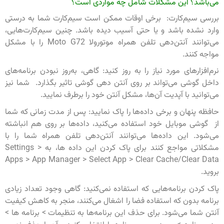
می‌باشد؟ این مشکلات شامل چه مواردی است؟
بررسی سیم‌کارت: برخی اوقات ممکن است سیم‌کارت شما به درستی
وارد نشده باشد و یا حتی آسیب دیده باشد. چنین سیم‌کارت‌هایی،
می‌توانند آنتن‌دهی تلفن همراه موتورولا Moto G72 را با مشکل
مواجه کنند.
نرم‌افزارهای مورد نیاز را به روز کنید: گاهی، به‌روز نبودن برنامه‌های
داخل گوشی می‌تواند بر روی آنتن دهی گوشی تاثیر بگذارد. شما نیز
می‌توانید با آپدیت آن‌ها، مشکل آنتن خود را برطرف نمایید.
حافظه پنهان و برخی داده‌ها را پاک نمایید: پس از مدت زمانی که شما
از گوشی موبایل خود استفاده می‌کنید، داده‌ها بر روی هم انباشته
می‌شود. این داده‌ها می‌توانند آنتن‌دهی تلفن همراه شما را با
مشکلاتی مواجع کنند برای پاک کردن این داده ها، به Settings >
Apps > App Manager > Select App > Clear Cache/Clear Data
بروید.
پاک کردن برنامه‌هایی که استفاده نمی‌کنید: گاهی وجود تعداد زیادی
برنامه بدون که استفاده فضا را اشغال می‌کنند، منجر به کاهش کیفیت
آنتن شما می‌شود. برای حذف این برنامه‌ها به تنظیمات > برنامه ها >