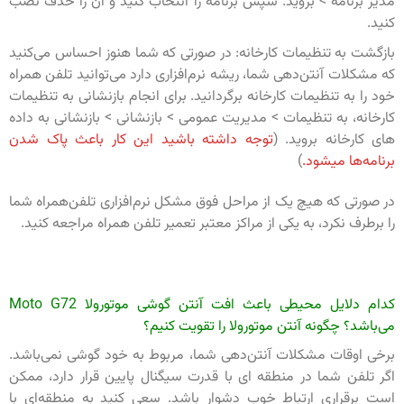
مدیر برنامه > بروید. سپس برنامه را انتخاب کنید و آن را حذف نصب
کنید.
بازگشت به تنظیمات کارخانه: در صورتی که شما هنوز احساس می‌کنید
که مشکلات آنتن‌دهی شما، ریشه نرم‌افزاری دارد می‌توانید تلفن همراه
خود را به تنظیمات کارخانه برگردانید. برای انجام بازنشانی به تنظیمات
کارخانه، به تنظیمات > مدیریت عمومی > بازنشانی > بازنشانی به داده
های کارخانه بروید. (
توجه داشته باشید این کار باعث پاک شدن
برنامه‌ها میشود.
)
در صورتی که هیچ یک از مراحل فوق مشکل نرم‌افزاری تلفن‌همراه شما
را برطرف نکرد، به یکی از مراکز معتبر تعمیر تلفن همراه مراجعه کنید.
کدام دلایل محیطی باعث افت آنتن گوشی موتورولا Moto G72
می‌باشد؟ چگونه آنتن موتورولا را تقویت کنیم؟
برخی اوقات مشکلات آنتن‌دهی شما، مربوط به خود گوشی نمی‌باشد.
اگر تلفن شما در منطقه ای با قدرت سیگنال پایین قرار دارد، ممکن
است برقراری ارتباط خوب دشوار باشد. سعی کنید به منطقه‌ای با