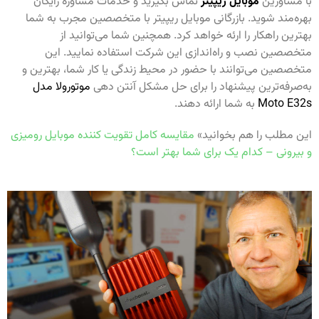
با مشاورین
موبایل ریپیتر
تماس بگیرید و خدمات مشاوره رایگان
بهره‌مند شوید. بازرگانی موبایل ریپیتر با متخصصین مجرب به شما
بهترین راهکار را ارئه خواهد کرد. همچنین شما می‌توانید از
متخصصین نصب و راه‌اندازی این شرکت استفاده نمایید. این
متخصصین می‌توانند با حضور در محیط زندگی یا کار شما، بهترین و
به‌صرفه‌ترین پیشنهاد را برای حل مشکل آنتن دهی
موتورولا مدل
Moto E32s
به شما ارائه دهند.
این مطلب را هم بخوانید»
مقایسه کامل تقویت کننده موبایل رومیزی
و بیرونی – کدام يک برای شما بهتر است؟