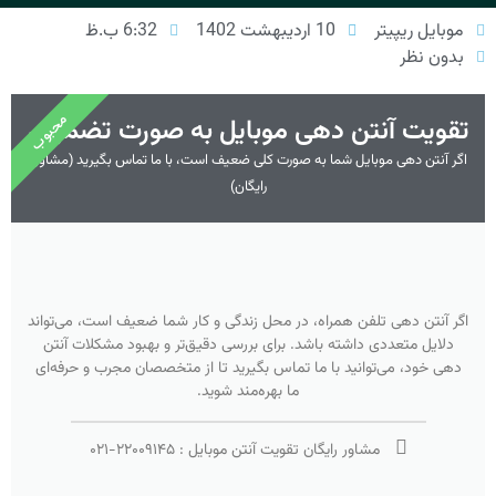
موبایل ریپیتر
10 اردیبهشت 1402
6:32 ب.ظ
بدون نظر
محبوب
تقویت آنتن دهی موبایل به صورت تضمینی
اگر آنتن دهی موبایل شما به صورت کلی ضعیف است، با ما تماس بگیرید (مشاوره
رایگان)
اگر آنتن دهی تلفن همراه، در محل زندگی و کار شما ضعیف است، می‌تواند
دلایل متعددی داشته باشد. برای بررسی دقیق‌تر و بهبود مشکلات آنتن
دهی خود، می‌توانید با ما تماس بگیرید تا از متخصصان مجرب و حرفه‌ای
ما بهره‌مند شوید.
مشاور رایگان تقویت آنتن موبایل :
۲۲۰۰۹۱۴۵
-
۰۲۱