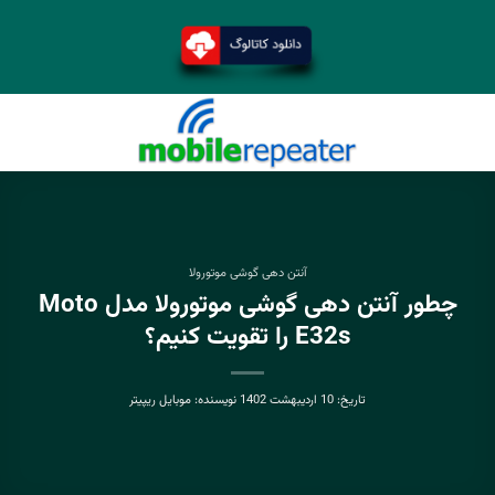
آنتن دهی گوشی موتورولا
چطور آنتن دهی گوشی موتورولا مدل Moto
E32s را تقویت کنیم؟
تاریخ:
10 اردیبهشت 1402
نویسنده:
موبایل ریپیتر