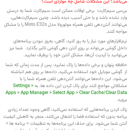
می‌باشد؟ این مشکلات شامل چه مواردی است؟
بررسی سیم‌کارت: برخی اوقات ممکن است سیم‌کارت شما به درستی
وارد نشده باشد و یا حتی آسیب دیده باشد. چنین سیم‌کارت‌هایی،
می‌توانند آنتن‌دهی تلفن همراه موتورولا مدل Moto E32s را با مشکل
مواجه کنند.
نرم‌افزارهای مورد نیاز را به روز کنید: گاهی، به‌روز نبودن برنامه‌های
داخل گوشی می‌تواند بر روی آنتن دهی گوشی تاثیر بگذارد. شما نیز
می‌توانید با آپدیت آن‌ها، مشکل آنتن خود را برطرف نمایید.
حافظه پنهان و برخی داده‌ها را پاک نمایید: پس از مدت زمانی که شما
از گوشی موبایل خود استفاده می‌کنید، داده‌ها بر روی هم انباشته
می‌شود. این داده‌ها می‌توانند آنتن‌دهی تلفن همراه شما را با
مشکلاتی مواجع کنند برای پاک کردن این داده ها، به
Settings >
Apps > App Manager > Select App > Clear Cache/Clear Data
بروید.
پاک کردن برنامه‌هایی که استفاده نمی‌کنید: گاهی وجود تعداد زیادی
برنامه بدون که استفاده فضا را اشغال می‌کنند، منجر به کاهش کیفیت
آنتن شما می‌شود. برای حذف این برنامه‌ها به تنظیمات > برنامه ها >