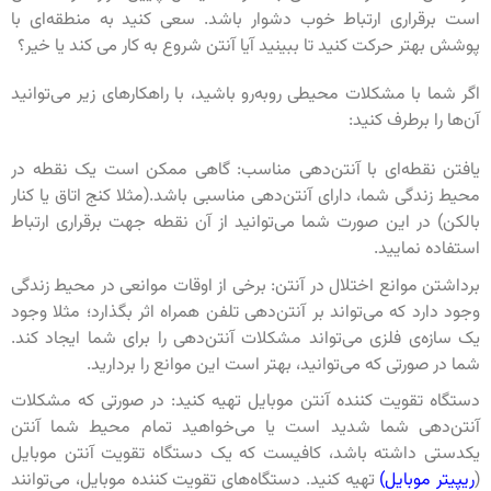
است برقراری ارتباط خوب دشوار باشد. سعی کنید به منطقه‌ای با
پوشش بهتر حرکت کنید تا ببینید آیا آنتن شروع به کار می کند یا خیر‌؟
اگر شما با مشکلات محیطی روبه‌رو باشید، با راهکارهای زیر می‌توانید
آن‌ها را برطرف کنید:
یافتن نقطه‌ای با آنتن‌دهی مناسب: گاهی ممکن است یک نقطه در
محیط زندگی شما، دارای آنتن‌دهی مناسبی باشد.(مثلا کنج اتاق یا کنار
بالکن) در این صورت شما می‌توانید از آن نقطه جهت برقراری ارتباط
استفاده نمایید.
برداشتن موانع اختلال در آنتن: برخی از اوقات موانعی در محیط زندگی
وجود دارد که می‌تواند بر آنتن‌دهی تلفن همراه اثر بگذارد؛ مثلا وجود
یک سازه‌ی فلزی می‌تواند مشکلات آنتن‌دهی را برای شما ایجاد کند.
شما در صورتی که می‌توانید، بهتر است این موانع را بردارید.
دستگاه تقویت کننده آنتن موبایل تهیه کنید: در صورتی که مشکلات
آنتن‌دهی شما شدید است یا می‌خواهید تمام محیط شما آنتن
یکدستی داشته باشد، کافیست که یک دستگاه تقویت آنتن موبایل
(
ریپیتر موبایل)
تهیه کنید. دستگاه‌های تقویت کننده موبایل، می‌توانند