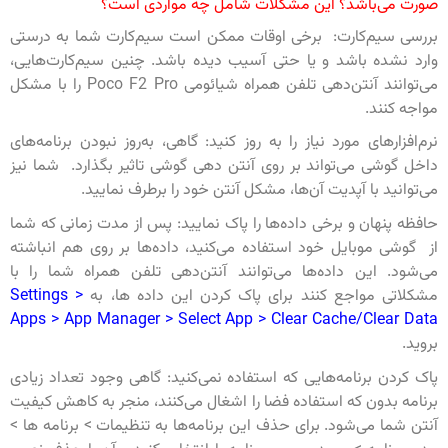
صورت می‌باشد؟ این مشکلات شامل چه مواردی است؟
بررسی سیم‌کارت: برخی اوقات ممکن است سیم‌کارت شما به درستی
وارد نشده باشد و یا حتی آسیب دیده باشد. چنین سیم‌کارت‌هایی،
می‌توانند آنتن‌دهی تلفن همراه شیائومی Poco F2 Pro را با مشکل
مواجه کنند.
نرم‌افزارهای مورد نیاز را به روز کنید: گاهی، به‌روز نبودن برنامه‌های
داخل گوشی می‌تواند بر روی آنتن دهی گوشی تاثیر بگذارد. شما نیز
می‌توانید با آپدیت آن‌ها، مشکل آنتن خود را برطرف نمایید.
حافظه پنهان و برخی داده‌ها را پاک نمایید: پس از مدت زمانی که شما
از گوشی موبایل خود استفاده می‌کنید، داده‌ها بر روی هم انباشته
می‌شود. این داده‌ها می‌توانند آنتن‌دهی تلفن همراه شما را با
مشکلاتی مواجع کنند برای پاک کردن این داده ها، به
Settings >
Apps > App Manager > Select App > Clear Cache/Clear Data
بروید.
پاک کردن برنامه‌هایی که استفاده نمی‌کنید: گاهی وجود تعداد زیادی
برنامه بدون که استفاده فضا را اشغال می‌کنند، منجر به کاهش کیفیت
آنتن شما می‌شود. برای حذف این برنامه‌ها به تنظیمات > برنامه ها >