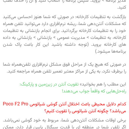
مدیر برنامه > بروید. سپس برنامه را انتخاب کنید و آن را حذف نصب
کنید.
بازگشت به تنظیمات کارخانه: در صورتی که شما هنوز احساس می‌کنید
که مشکلات آنتن‌دهی شما، ریشه نرم‌افزاری دارد می‌توانید تلفن همراه
خود را به تنظیمات کارخانه برگردانید. برای انجام بازنشانی به تنظیمات
کارخانه، به تنظیمات > مدیریت عمومی > بازنشانی > بازنشانی به داده
های کارخانه بروید. (توجه داشته باشید این کار باعث پاک شدن
برنامه‌ها میشود.)
در صورتی که هیچ یک از مراحل فوق مشکل نرم‌افزاری تلفن‌همراه شما
را برطرف نکرد، به یکی از مراکز معتبر تعمیر تلفن همراه مراجعه کنید.
این مطلب را هم بخوانید»
تقویت آنتن در زیرزمین و پارکینگ:
راه‌حل‌هایی که واقعاً جواب می‌دهند!
کدام دلایل محیطی باعث اختلال آنتن گوشی شیائومی Poco F2 Pro
می‌باشد؟ چگونه آنتن شیائومی را تقویت کنیم؟
برخی اوقات مشکلات آنتن‌دهی شما، مربوط به خود گوشی نمی‌باشد.
اگر تلفن شما در منطقه ای با قدرت سیگنال پایین قرار دارد، ممکن