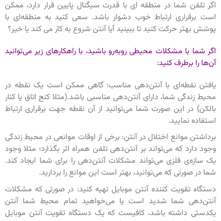
اگر تلفن شما در منطقه ای با قدرت سیگنال پایین قرار دارد، ممکن
است برقراری ارتباط خوب دشوار باشد. سعی کنید به منطقه‌ای با
پوشش بهتر حرکت کنید تا ببینید آیا آنتن شروع به کار می کند یا خیر‌؟
اگر شما با مشکلات محیطی روبه‌رو باشید، با راهکارهای زیر می‌توانید
آن‌ها را برطرف کنید:
یافتن نقطه‌ای با آنتن‌دهی مناسب: گاهی ممکن است یک نقطه در
محیط زندگی شما، دارای آنتن‌دهی مناسبی باشد.(مثلا کنج اتاق یا کنار
بالکن) در این صورت شما می‌توانید از آن نقطه جهت برقراری ارتباط
استفاده نمایید.
برداشتن موانع اختلال در آنتن: برخی از اوقات موانعی در محیط زندگی
وجود دارد که می‌تواند بر آنتن‌دهی تلفن همراه اثر بگذارد؛ مثلا وجود
یک سازه‌ی فلزی می‌تواند مشکلات آنتن‌دهی را برای شما ایجاد کند.
شما در صورتی که می‌توانید، بهتر است این موانع را بردارید.
دستگاه تقویت کننده آنتن موبایل تهیه کنید: در صورتی که مشکلات
آنتن‌دهی شما شدید است یا می‌خواهید تمام محیط شما آنتن
یکدستی داشته باشد، کافیست که یک دستگاه تقویت آنتن موبایل