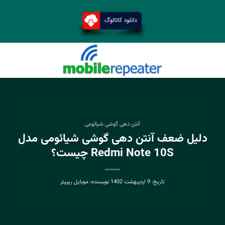
آنتن دهی گوشی شیائومی
دلیل ضعف آنتن دهی گوشی شیائومی مدل
Redmi Note 10S چیست؟
تاریخ:
9 اردیبهشت 1402
نویسنده:
موبایل ریپیتر