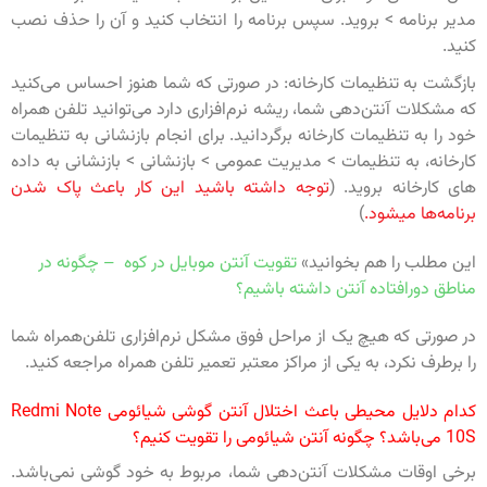
مدیر برنامه > بروید. سپس برنامه را انتخاب کنید و آن را حذف نصب
کنید.
بازگشت به تنظیمات کارخانه: در صورتی که شما هنوز احساس می‌کنید
که مشکلات آنتن‌دهی شما، ریشه نرم‌افزاری دارد می‌توانید تلفن همراه
خود را به تنظیمات کارخانه برگردانید. برای انجام بازنشانی به تنظیمات
کارخانه، به تنظیمات > مدیریت عمومی > بازنشانی > بازنشانی به داده
های کارخانه بروید. (
توجه داشته باشید این کار باعث پاک شدن
برنامه‌ها میشود.
)
این مطلب را هم بخوانید»
تقویت آنتن موبایل در کوه – چگونه در
مناطق دورافتاده آنتن داشته باشیم؟
در صورتی که هیچ یک از مراحل فوق مشکل نرم‌افزاری تلفن‌همراه شما
را برطرف نکرد، به یکی از مراکز معتبر تعمیر تلفن همراه مراجعه کنید.
کدام دلایل محیطی باعث اختلال آنتن گوشی شیائومی Redmi Note
10S می‌باشد؟ چگونه آنتن شیائومی را تقویت کنیم؟
برخی اوقات مشکلات آنتن‌دهی شما، مربوط به خود گوشی نمی‌باشد.