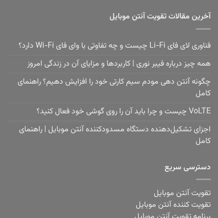
آخرین مقالات تقویت آنتن موبایل
فناوری لای فای Li-Fi چیست و چه تفاوتی با وای فای Wi-Fi دارد؟
همه چیز درباره فیبر نوری | کاربردها و مزایای آن در زندگی امروز
چگونه آنتن دهی مودم سیم کارتی خود را افزایش دهیم؟ راهنمای
کامل
VoLTE چیست و چرا باید آن را روی گوشی خود فعال کنید؟
اجزای تشکیل‌دهنده دستگاه مسدودکننده آنتن موبایل | راهنمای
کامل
دسترسی سریع
تقویت آنتن موبایل
تقویت کننده آنتن موبایل
برنامه تقویت آنتن موبایل