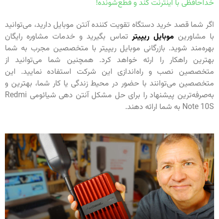
خداحافظی با اینترنت کند و قطع‌شونده!
اگر شما قصد خرید دستگاه تقویت کننده آنتن موبایل دارید، می‌توانید
با مشاورین
موبایل ریپیتر
تماس بگیرید و خدمات مشاوره رایگان
بهره‌مند شوید. بازرگانی موبایل ریپیتر با متخصصین مجرب به شما
بهترین راهکار را ارئه خواهد کرد. همچنین شما می‌توانید از
متخصصین نصب و راه‌اندازی این شرکت استفاده نمایید. این
متخصصین می‌توانند با حضور در محیط زندگی یا کار شما، بهترین و
به‌صرفه‌ترین پیشنهاد را برای حل مشکل آنتن دهی شیائومی Redmi
Note 10S به شما ارائه دهند.