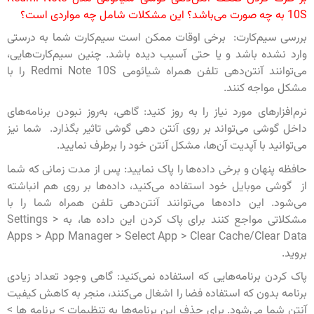
10S به چه صورت می‌باشد؟ این مشکلات شامل چه مواردی است؟
بررسی سیم‌کارت: برخی اوقات ممکن است سیم‌کارت شما به درستی
وارد نشده باشد و یا حتی آسیب دیده باشد. چنین سیم‌کارت‌هایی،
می‌توانند آنتن‌دهی تلفن همراه شیائومی Redmi Note 10S را با
مشکل مواجه کنند.
نرم‌افزارهای مورد نیاز را به روز کنید: گاهی، به‌روز نبودن برنامه‌های
داخل گوشی می‌تواند بر روی آنتن دهی گوشی تاثیر بگذارد. شما نیز
می‌توانید با آپدیت آن‌ها، مشکل آنتن خود را برطرف نمایید.
حافظه پنهان و برخی داده‌ها را پاک نمایید: پس از مدت زمانی که شما
از گوشی موبایل خود استفاده می‌کنید، داده‌ها بر روی هم انباشته
می‌شود. این داده‌ها می‌توانند آنتن‌دهی تلفن همراه شما را با
مشکلاتی مواجع کنند برای پاک کردن این داده ها، به Settings >
Apps > App Manager > Select App > Clear Cache/Clear Data
بروید.
پاک کردن برنامه‌هایی که استفاده نمی‌کنید: گاهی وجود تعداد زیادی
برنامه بدون که استفاده فضا را اشغال می‌کنند، منجر به کاهش کیفیت
آنتن شما می‌شود. برای حذف این برنامه‌ها به تنظیمات > برنامه ها >