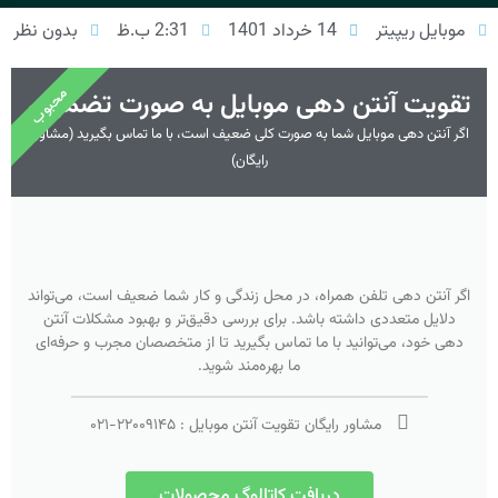
موبایل ریپیتر
14 خرداد 1401
2:31 ب.ظ
بدون نظر
محبوب
تقویت آنتن دهی موبایل به صورت تضمینی
اگر آنتن دهی موبایل شما به صورت کلی ضعیف است، با ما تماس بگیرید (مشاوره
رایگان)
اگر آنتن دهی تلفن همراه، در محل زندگی و کار شما ضعیف است، می‌تواند
دلایل متعددی داشته باشد. برای بررسی دقیق‌تر و بهبود مشکلات آنتن
دهی خود، می‌توانید با ما تماس بگیرید تا از متخصصان مجرب و حرفه‌ای
ما بهره‌مند شوید.
مشاور رایگان تقویت آنتن موبایل :
۲۲۰۰۹۱۴۵
-
۰۲۱
دریافت کاتالوگ محصولات