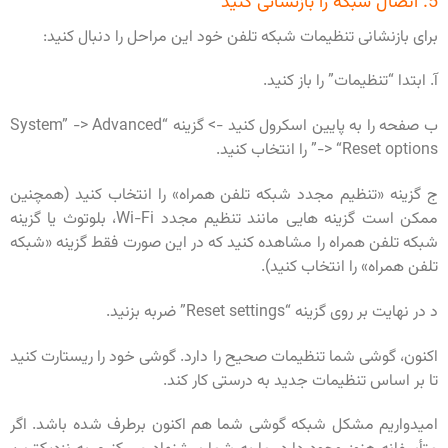
5. اتصال شبکه را بازنشانی کنید
برای بازنشانی تنظیمات شبکه تلفن خود این مراحل را دنبال کنید:
آ. ابتدا “تنظیمات” را باز کنید.
ب صفحه را به پایین اسکرول کنید -> گزینه “System” -> Advanced
-> “Reset options” را انتخاب کنید.
ج گزینه «تنظیم مجدد شبکه تلفن همراه» را انتخاب کنید (همچنین
ممکن است گزینه هایی مانند تنظیم مجدد Wi-Fi، بلوتوث یا گزینه
شبکه تلفن همراه را مشاهده کنید که در این صورت فقط گزینه «شبکه
تلفن همراه» را انتخاب کنید).
د در نهایت بر روی گزینه “Reset settings” ضربه بزنید.
اکنون، گوشی شما تنظیمات صحیح را دارد. گوشی خود را ریستارت کنید
تا بر اساس تنظیمات جدید به درستی کار کند.
امیدواریم مشکل شبکه گوشی شما هم اکنون برطرف شده باشد. اگر