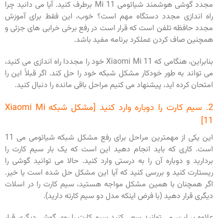
مجدد گوشی هوشمند شیائومی Mi 11 برطرف کنید. آیا می دانید چرا
راه اندازی مجدد دستگاه مهم است؟ خوب، این فقط برای آموزش
مجدد حافظه تلفن است که قرار است در رفع برخی خرابی های جزئی و
همچنین صاف کردن عملکرد برنامه مفید باشد.
بنابراین، هنگامی که Xiaomi Mi 11 خود را مجددا راه اندازی می کنید،
می تواند به طور خودکار مشکل شبکه خود را حل کند. اگر قبلاً این را
امتحان کرده اید، پیشنهاد می کنیم مراحل باقی مانده را دنبال کنید.
2. سیم کارت را دوباره وارد کنید [مشکل شبکه Xiaomi Mi
11]
این یکی از مهمترین مراحل برای رفع مشکل شبکه شیائومی می 11
است. کاری که باید انجام دهید این است که یک بار سیم کارت را
بردارید و دوباره آن را به درستی وارد کنید. حالا می توانید گوشی را
ریستارت کنید و بررسی کنید که آیا این مشکل حل شده است یا خیر.
اگر همچنان با همین مشکل مواجه هستید، سیم کارت را در اسلات
دیگری قرار دهید (با فرض اینکه مدل دو سیم کارته دارید).
علاوه بر این، می توانید سعی کنید سیم کارت را روی گوشی دیگری قرار