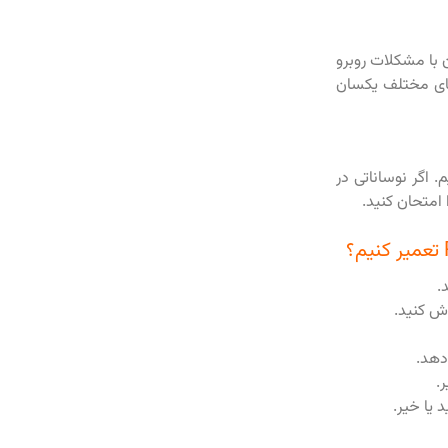
د و همچنان با مشکلات روبرو
ل در وای فای مختلف یکسان
 اگر نوساناتی در
امتحان کنید.
وش کنید.
دهد.
.
 یا خیر.