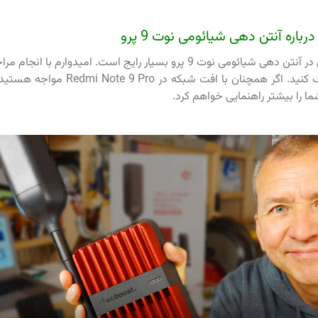
باره آنتن دهی شیائومی نوت 9 پرو
ضعف و اختلال در آنتن دهی شیائومی نوت 9 پرو بسیار رایج است. امیدوارم با
مشکل را برطرف کنید. اگر همچنان با افت شبکه
ا را بیشتر راهنمایی خواهم کرد.