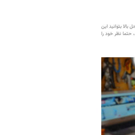
 انجام مراحل بالا بتوانید این
 در Redmi Note 9 Pro مواجه هستید، حتما نظر خود را