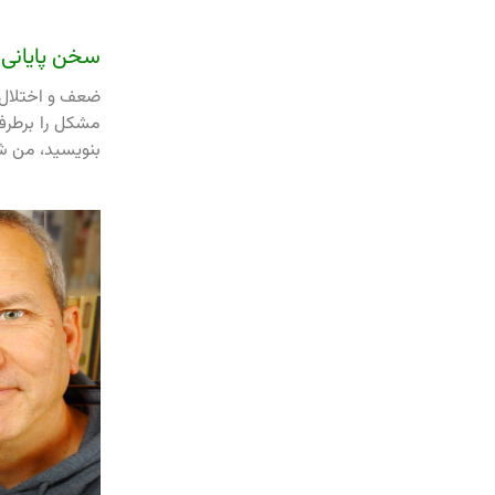
سخن پایانی در
بنویسید، من شم