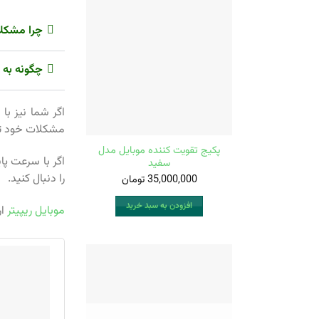
چرا مشکلا
چگونه به 
مشکلات خود تا 
پکیج تقویت کننده موبایل مدل
اگر با سرعت پا
سفید
را دنبال کنید.
35,000,000
تومان
افزودن به سبد خرید
موبایل ریپیتر
ار