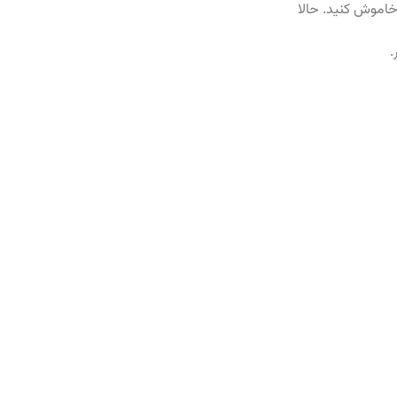
کنید و سپس آن را خاموش کنید. حالا
.