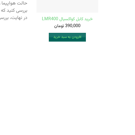
بررسی کنید که 
در نهایت، بررسی
خرید کابل کواکسیال LMR400
390,000
تومان
افزودن به سبد خرید