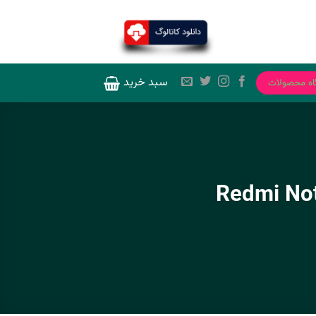
سبد خرید
اه محصولات