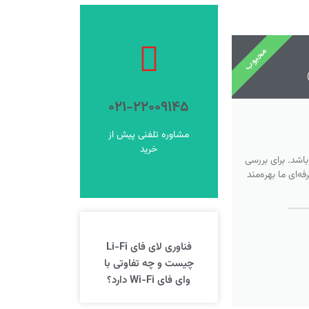
محبوب
فروشگاه
ورود به
۰۲۱-۲۲۰۰۹۱۴۵
فروشگاه شوید
برای خرید اینترنتی وارد
مشاوره تلفنی پیش از
خرید آنلاین
خرید
اشد. برای بررسی
‌ای ما بهره‌مند
فناوری لای فای Li-Fi
چیست و چه تفاوتی با
وای فای Wi-Fi دارد؟