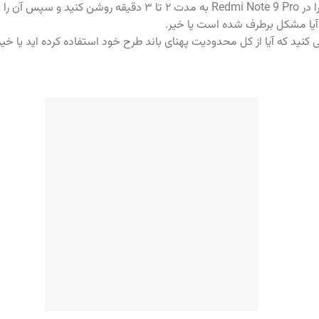
حالت هواپیما را در Redmi Note 9 Pro به مدت ۲ تا ۳ دقیقه روشن 
آیا مشکل برطرف شده است یا خیر.
 کنید که آیا از کل محدودیت پهنای باند طرح خود استفاده کرده اید یا خیر