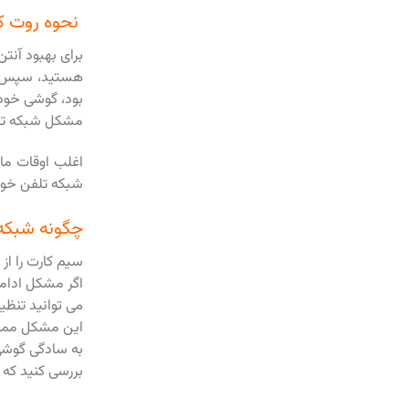
نحوه روت کردن te 9 Pro
بود، گوشی خود ر
مشکل شبکه تلفن همر
اغلب اوقات ما 
شبکه تلفن خود 
چگونه شبکه Cellular و شبکه Mobile Data را در Redmi Note 9 Pro تعمی
سیم کارت را از دستگاه Redmi Note 9 Pro خود خارج کرده و 
اگر مشکل ادامه
می توانید تنظی
این مشکل ممکن
به سادگی گوشی 
بررسی کنید که 