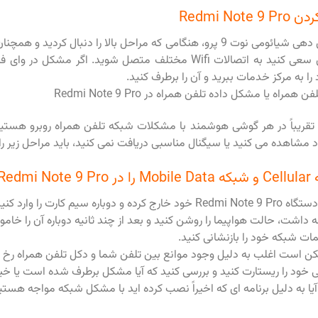
Redmi No
برای بهبود آنتن دهی شیائومی نوت 9 پرو، هنگامی که مراحل بالا را دنبال کردی
هستید، سپس سعی کنید به اتصالات Wifi مختلف متصل شوید. اگر مشک
ا به مرکز خدمات ببرید و آن را برطرف کنید.
اه یا مشکل داده تلفن همراه در Redmi Note 9 Pro
تقریباً در هر گوشی هوشمند با مشکلات شبکه تلفن همراه روبرو هستیم.
مشاهده می کنید یا سیگنال مناسبی دریافت نمی کنید، باید مراحل زیر را 
ر کنیم؟
دوباره سیم کارت را وارد کنید.
 داشت، حالت هواپیما را روشن کنید و بعد از چند ثانیه دوباره آن را خام
مات شبکه خود را بازنشانی کنید.
 است اغلب به دلیل وجود موانع بین تلفن شما و دکل تلفن همراه رخ 
خود را ریستارت کنید و بررسی کنید که آیا مشکل برطرف شده است یا خیر
آیا به دلیل برنامه ای که اخیراً نصب کرده اید با مشکل شبکه مواجه هستید