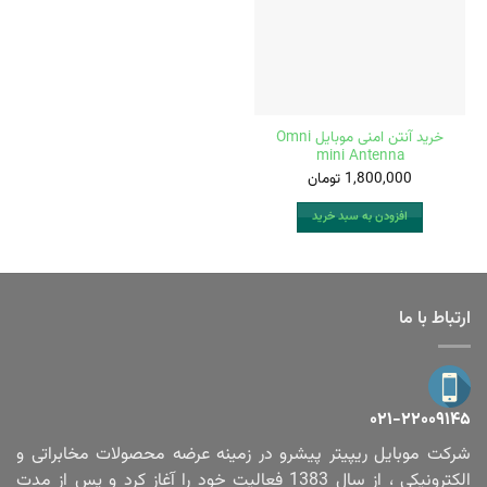
خرید آنتن امنی موبایل Omni
mini Antenna
1,800,000
تومان
افزودن به سبد خرید
ارتباط با ما
۰۲۱-۲۲۰۰۹۱۴۵
شرکت موبایل ریپیتر پیشرو در زمینه عرضه محصولات مخابراتی و
الکترونیکی ، از سال 1383 فعالیت خود را آغاز کرد و پس از مدت