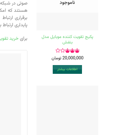
ناموجود
هستند که امکا
برقراری ارتباط
پایداری ارتباط
پکیج تقویت کننده موبایل مدل
برای
خرید تقویت
بنفش
20,000,000
تومان
امتیاز
3.00
اطلاعات بیشتر
از 5