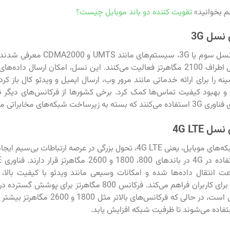
م بخوانید»
تقویت کننده دو باند موبایل چیست؟
نسل 3G
با ورود فناوری نسل سوم یا 3G، سیستم‌ها
در فرکانس‌هایی اطراف 2100 مگاهرتز فعالیت می‌کنند. این نسل، امکان ارسال 
اخت شبکه‌های مخابراتی متفاوت است.
 4G LTE
نسل چهارم شبکه‌های موبایل، یعنی 4G LTE، تحول بزرگی در عرصه ارتباطات 
 انتقال داده‌ها شده و امکانات وسیعی مانند ویدئو با کیفیت بالا، ب
خدمات ابری را برای کاربران فراهم می‌کند. فرکانس 800 مگاهرتز ب
روستایی ایده‌آل است، در حالی که فرکانس‌های بال
فاده می‌شوند تا ظرفیت شبکه افزایش یابد.