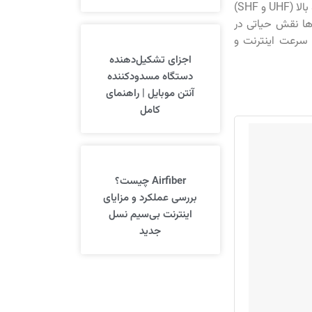
صوتی در شبکه‌های تلفن همراه استفاده می‌شود. این فرکانس‌ها جزو باندهای فوق‌العاده بالا (UHF و SHF)
ها نقش حیاتی در
، سرعت اینترنت و
اجزای تشکیل‌دهنده
دستگاه مسدودکننده
آنتن موبایل | راهنمای
کامل
Airfiber چیست؟
بررسی عملکرد و مزایای
اینترنت بی‌سیم نسل
جدید