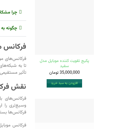
چرا مشکلا
چگونه به 
فرکانس م
فرکانس‌های موب
پکیج تقویت کننده موبایل مدل
تا به شبکه‌های
سفید
تأثیر مستقیمی 
35,000,000
تومان
افزودن به سبد خرید
نقش فرکا
فرکانس‌های با
وسیع‌تری را ا
فرکانس‌ها بستگ
فرکانس موبایل 