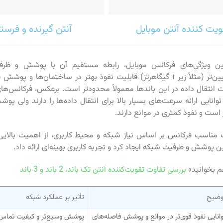
ویت کننده آنتن موبایل
آنتن گیرنده و فرست
رین ویژگی‌های فرکانس موبایل، رابطه مستقیم آن با پوشش و ظ
فرکانس‌های پایین‌تر (مثلاً زیر ۱ گیگاهرتز) قابلیت نفوذ بهتر در ساختمان‌ها و
ت انتقال داده در این باندها معمولاً محدودتر است. برعکس، فرکانس‌های با
ز) توانایی ارائه سرعت‌های بسیار بالا برای انتقال داده‌ها را دارند ولی پ
 است و نفوذ کمتری در موانع دارند.
ب مناسب فرکانس بر اساس نیاز شبکه و محیط کاربری، از اهمیت بالایی
ن پوشش و ظرفیت شبکه ایجاد کرد و تجربه کاربری بهینه‌ای ارائه داد.
م بخوانید»
بررسی تفاوت تقویت‌کننده آنتن تک باند، 2 باند و 3 باند
وضیح
تأثیر بر عملکرد شبکه
وانایی نفوذ قوی‌تر در موانع و پوشش فاصله‌های
پوشش وسیع‌تر و کیفیت تماس 