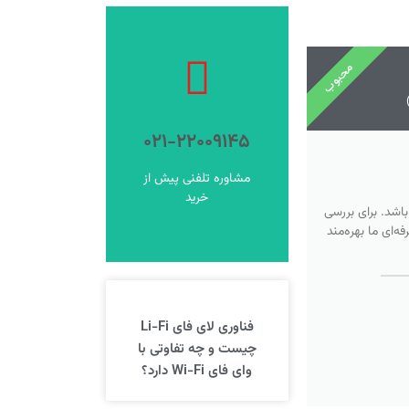
محبوب
فروشگاه
ورود به
۰۲۱-۲۲۰۰۹۱۴۵
فروشگاه شوید
برای خرید اینترنتی وارد
مشاوره تلفنی پیش از
خرید آنلاین
خرید
اشد. برای بررسی
‌ای ما بهره‌مند
فناوری لای فای Li-Fi
چیست و چه تفاوتی با
وای فای Wi-Fi دارد؟