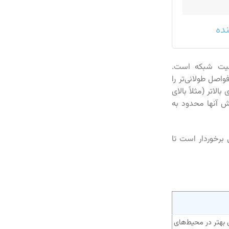
نده
رفیت شبکه است.
 پوشش فواصل طولانی‌تر را
لاتر (مثلاً بالای
وشش آنها محدود به
 برخوردار است تا
بهتر در محیط‌های