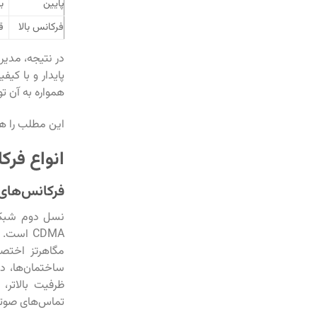
پایین
ب
فرکانس بالا
ق
در نتیجه، مدیر
پایدار و با کی
همواره به آن تو
این مطلب را ه
انواع فرک
فرکانس‌های 
ظرفیت بالاتر
تماس‌های صوتی 