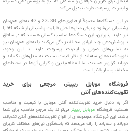
ایده‌آل برای کاربران حرفه‌ای و مشاغلی که نیاز به پوشش‌دهی گسترده
و اینترنت پرسرعت دارند، تبدیل می‌کند.
در این دستگاه‌ها معمولاً از فناوری‌های 2G، 3G و 4G به‌طور هم‌زمان
پشتیبانی می‌شود و برخی مدل‌ها حتی قابلیت پشتیبانی از شبکه 5G را
نیز دارند. بنابراین، این دستگاه‌ها مناسب کسانی هستند که در مناطق
با پوشش‌دهی چند اپراتور مختلف زندگی می‌کنند یا به‌طور هم‌زمان نیاز
به تماس‌های صوتی و اینترنت پرسرعت دارند. با این وجود،
تقویت‌کننده‌های سه‌باند از نظر قیمت نسبت به مدل‌های تک‌باند و
دوباند گران‌تر هستند، اما انعطاف‌پذیری و کارایی آن‌ها در محیط‌های
مختلف بسیار بالاتر است.
فروشگاه موبایل ریپیتر، مرجعی برای خرید
تقویت‌کننده‌های آنتن
اگر به دنبال خرید تقویت‌کننده آنتن موبایل با کیفیت و مناسب
هستید، فروشگاه
موبایل ریپیتر
می‌تواند یک مرجع مناسب برای شما
باشد. این فروشگاه مجموعه‌ای از انواع تقویت‌کننده‌های آنتن تک‌باند،
دوباند و سه‌باند را ارائه می‌دهد که پاسخگوی نیازهای مختلف کاربران
در سراسر کشور است. فروشگاه موبایل ریپیتر به عنوان یک فروشگاه